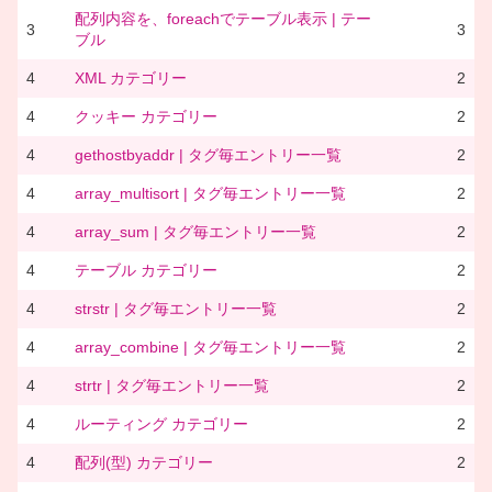
配列内容を、foreachでテーブル表示 | テー
3
3
ブル
4
XML カテゴリー
2
4
クッキー カテゴリー
2
4
gethostbyaddr | タグ毎エントリー一覧
2
4
array_multisort | タグ毎エントリー一覧
2
4
array_sum | タグ毎エントリー一覧
2
4
テーブル カテゴリー
2
4
strstr | タグ毎エントリー一覧
2
4
array_combine | タグ毎エントリー一覧
2
4
strtr | タグ毎エントリー一覧
2
4
ルーティング カテゴリー
2
4
配列(型) カテゴリー
2