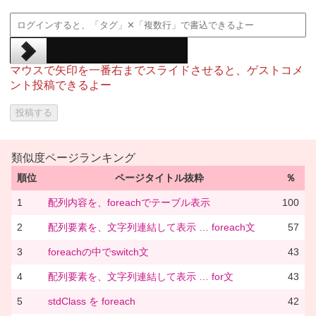
マウスで矢印を一番右までスライドさせると、ゲストコメ
ント投稿できるよー
類似度ページランキング
順位
ページタイトル抜粋
％
1
配列内容を、foreachでテーブル表示
100
2
配列要素を、文字列連結して表示 … foreach文
57
3
foreachの中でswitch文
43
4
配列要素を、文字列連結して表示 … for文
43
5
stdClass を foreach
42