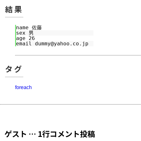
結果
name 佐藤
sex 男
age 26
email dummy@yahoo.co.jp
タグ
foreach
ゲスト … 1行コメント投稿