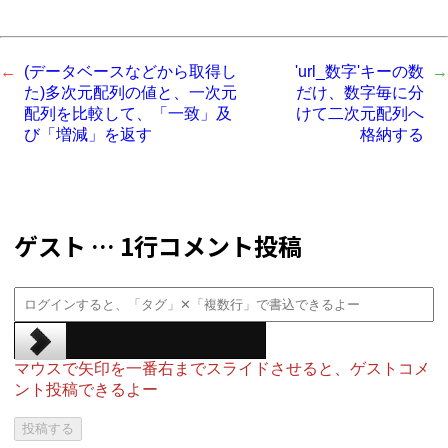
(データベースなどから取得し
'url_数字'キーの数
た)多次元配列の値と、一次元
だけ、数字毎に分
配列を比較して、「一致」及
けて二次元配列へ
び「増減」を返す
格納する
ゲスト … 1行コメント投稿
マウスで矢印を一番右までスライドさせると、ゲストコメ
ント投稿できるよー