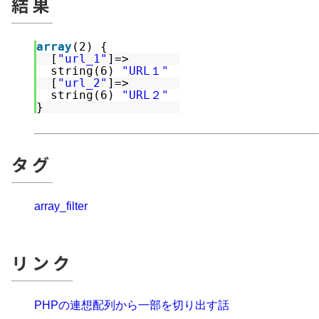
結果
array
(2) {
[
"url_1"
]=>
string(6) 
"URL１"
[
"url_2"
]=>
string(6) 
"URL２"
}
タグ
array_filter
リンク
PHPの連想配列から一部を切り出す話